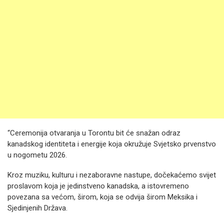
“Ceremonija otvaranja u Torontu bit će snažan odraz
kanadskog identiteta i energije koja okružuje Svjetsko prvenstvo
u nogometu 2026.
Kroz muziku, kulturu i nezaboravne nastupe, dočekaćemo svijet
proslavom koja je jedinstveno kanadska, a istovremeno
povezana sa većom, širom, koja se odvija širom Meksika i
Sjedinjenih Država.