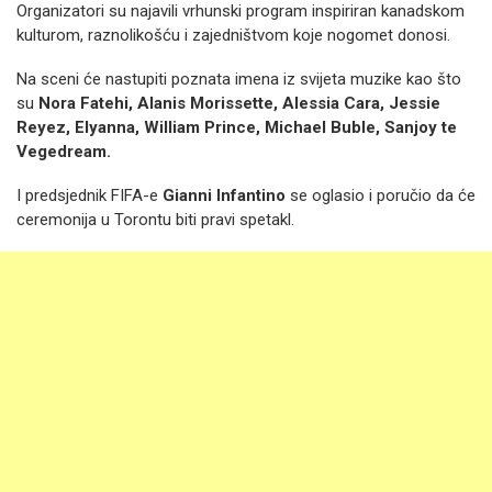
Organizatori su najavili vrhunski program inspiriran kanadskom
kulturom, raznolikošću i zajedništvom koje nogomet donosi.
Na sceni će nastupiti poznata imena iz svijeta muzike kao što
su
Nora Fatehi, Alanis Morissette, Alessia Cara, Jessie
Reyez, Elyanna, William Prince, Michael Buble, Sanjoy te
Vegedream.
I predsjednik FIFA-e
Gianni Infantino
se oglasio i poručio da će
ceremonija u Torontu biti pravi spetakl.