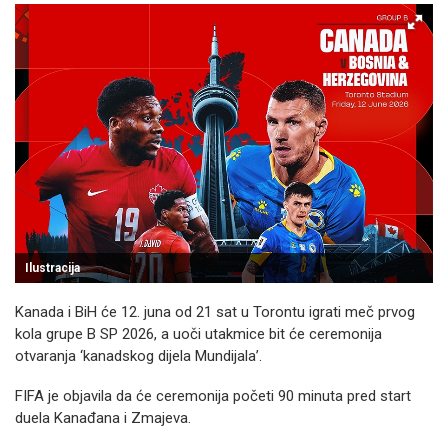
Ilustracija
Kanada i BiH će 12. juna od 21 sat u Torontu igrati meč prvog
kola grupe B SP 2026, a uoči utakmice bit će ceremonija
otvaranja ‘kanadskog dijela Mundijala’.
FIFA je objavila da će ceremonija početi 90 minuta pred start
duela Kanađana i Zmajeva.