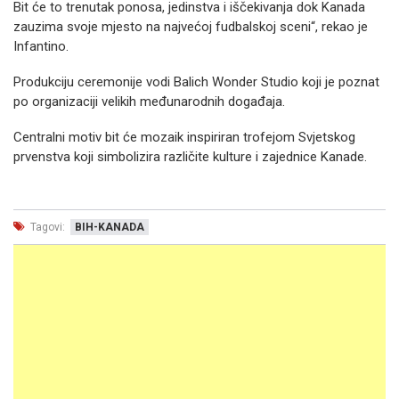
Bit će to trenutak ponosa, jedinstva i iščekivanja dok Kanada
zauzima svoje mjesto na najvećoj fudbalskoj sceni“, rekao je
Infantino.
Produkciju ceremonije vodi Balich Wonder Studio koji je poznat
po organizaciji velikih međunarodnih događaja.
Centralni motiv bit će mozaik inspiriran trofejom Svjetskog
prvenstva koji simbolizira različite kulture i zajednice Kanade.
Tagovi:
BIH-KANADA