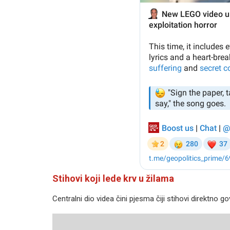
Stihovi koji lede krv u žilama
Centralni dio videa čini pjesma čiji stihovi direktno