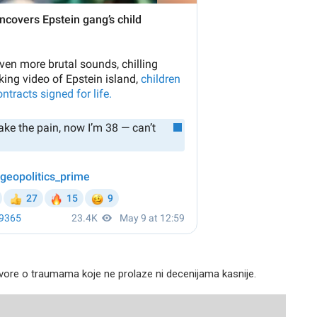
 govore o traumama koje ne prolaze ni decenijama kasnije.