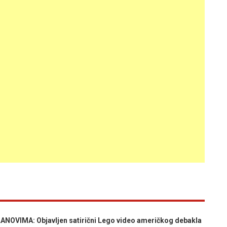
VIMA: Objavljen satirični Lego video američkog debakla