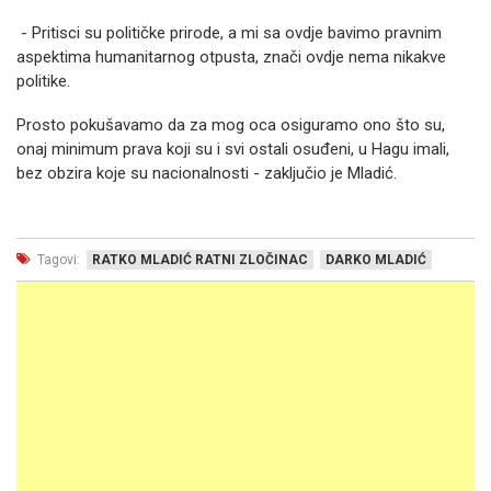
- Pritisci su političke prirode, a mi sa ovdje bavimo pravnim
aspektima humanitarnog otpusta, znači ovdje nema nikakve
politike.
Prosto pokušavamo da za mog oca osiguramo ono što su,
onaj minimum prava koji su i svi ostali osuđeni, u Hagu imali,
bez obzira koje su nacionalnosti - zaključio je Mladić.
Tagovi:
RATKO MLADIĆ RATNI ZLOČINAC
DARKO MLADIĆ