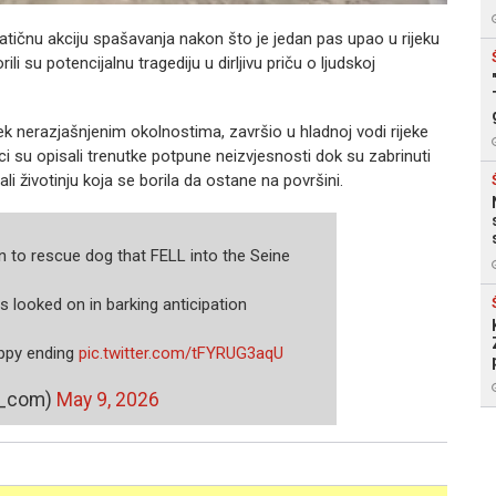
tičnu akciju spašavanja nakon što je jedan pas upao u rijeku
rili su potencijalnu tragediju u dirljivu priču o ljudskoj
ek nerazjašnjenim okolnostima, završio u hladnoj vodi rijeke
ci su opisali trenutke potpune neizvjesnosti dok su zabrinuti
ali životinju koja se borila da ostane na površini.
n to rescue dog that FELL into the Seine
looked on in barking anticipation
ppy ending
pic.twitter.com/tFYRUG3aqU
T_com)
May 9, 2026