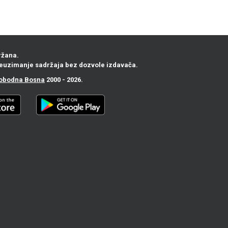
ržana.
euzimanje sadržaja bez dozvole izdavača.
obodna Bosna
2000 - 2026.