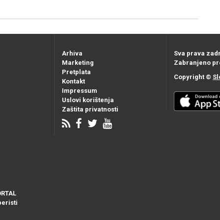
Arhiva
Sva prava zad
Marketing
Zabranjeno pr
Pretplata
Copyright ©
Sl
Kontakt
Impressum
Uslovi korištenja
Zaštita privatnosti
ORTAL
eristi