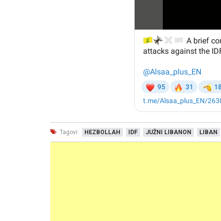
Tagovi:
HEZBOLLAH
IDF
JUŽNI LIBANON
LIBAN