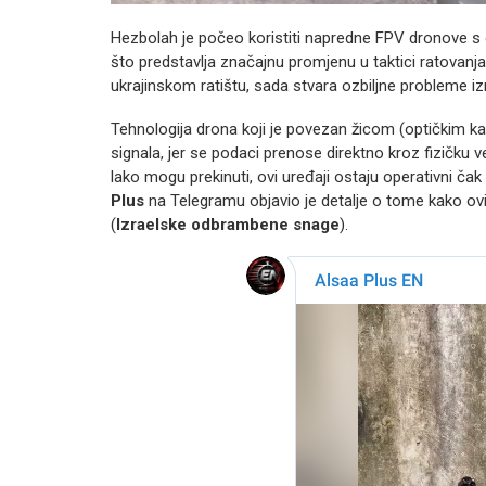
Hezbolah je počeo koristiti napredne FPV dronove s 
što predstavlja značajnu promjenu u taktici ratovanja.
ukrajinskom ratištu, sada stvara ozbiljne probleme 
Tehnologija drona koji je povezan žicom (optičkim
signala, jer se podaci prenose direktno kroz fizičku 
lako mogu prekinuti, ovi uređaji ostaju operativni 
Plus
na Telegramu objavio je detalje o tome kako ovi 
(
Izraelske odbrambene snage
).