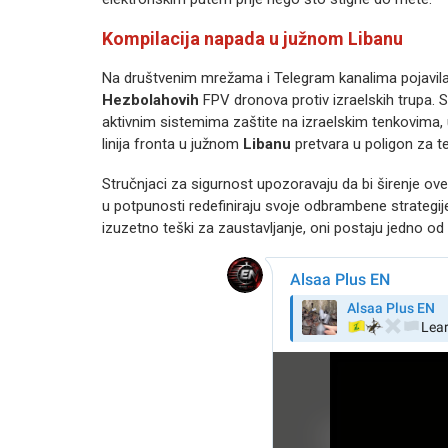
Kompilacija napada u južnom Libanu
Na društvenim mrežama i Telegram kanalima pojavila 
Hezbolahovih
FPV dronova protiv izraelskih trupa. S
aktivnim sistemima zaštite na izraelskim tenkovima, u
linija fronta u južnom
Libanu
pretvara u poligon za t
Stručnjaci za sigurnost upozoravaju da bi širenje ove
u potpunosti redefiniraju svoje odbrambene strategije.
izuzetno teški za zaustavljanje, oni postaju jedno o