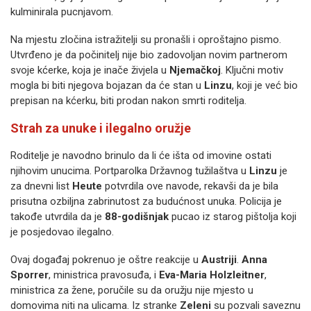
kulminirala pucnjavom.
Na mjestu zločina istražitelji su pronašli i oproštajno pismo.
Utvrđeno je da počinitelj nije bio zadovoljan novim partnerom
svoje kćerke, koja je inače živjela u
Njemačkoj
. Ključni motiv
mogla bi biti njegova bojazan da će stan u
Linzu
, koji je već bio
prepisan na kćerku, biti prodan nakon smrti roditelja.
Strah za unuke i ilegalno oružje
Roditelje je navodno brinulo da li će išta od imovine ostati
njihovim unucima. Portparolka Državnog tužilaštva u
Linzu
je
za dnevni list
Heute
potvrdila ove navode, rekavši da je bila
prisutna ozbiljna zabrinutost za budućnost unuka. Policija je
takođe utvrdila da je
88-godišnjak
pucao iz starog pištolja koji
je posjedovao ilegalno.
Ovaj događaj pokrenuo je oštre reakcije u
Austriji
.
Anna
Sporrer
, ministrica pravosuđa, i
Eva-Maria Holzleitner
,
ministrica za žene, poručile su da oružju nije mjesto u
domovima niti na ulicama. Iz stranke
Zeleni
su pozvali saveznu