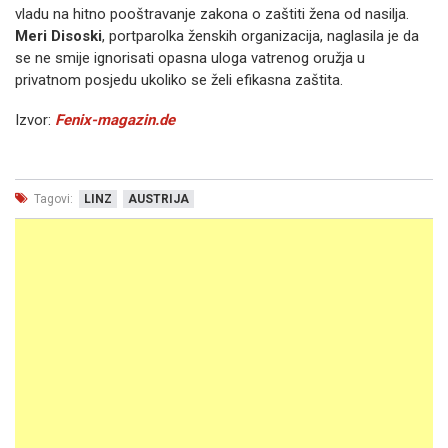
vladu na hitno pooštravanje zakona o zaštiti žena od nasilja.
Meri Disoski
, portparolka ženskih organizacija, naglasila je da
se ne smije ignorisati opasna uloga vatrenog oružja u
privatnom posjedu ukoliko se želi efikasna zaštita.
Izvor:
Fenix-magazin.de
Tagovi:
LINZ
AUSTRIJA