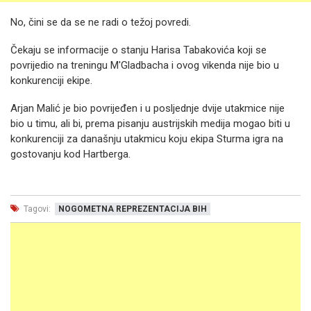
No, čini se da se ne radi o težoj povredi.
Čekaju se informacije o stanju Harisa Tabakovića koji se
povrijedio na treningu M'Gladbacha i ovog vikenda nije bio u
konkurenciji ekipe.
Arjan Malić je bio povrijeđen i u posljednje dvije utakmice nije
bio u timu, ali bi, prema pisanju austrijskih medija mogao biti u
konkurenciji za današnju utakmicu koju ekipa Sturma igra na
gostovanju kod Hartberga.
Tagovi:
NOGOMETNA REPREZENTACIJA BIH