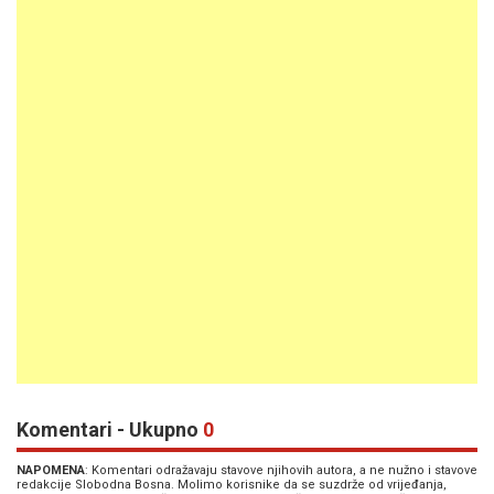
Komentari - Ukupno
0
NAPOMENA
: Komentari odražavaju stavove njihovih autora, a ne nužno i stavove
redakcije Slobodna Bosna. Molimo korisnike da se suzdrže od vrijeđanja,