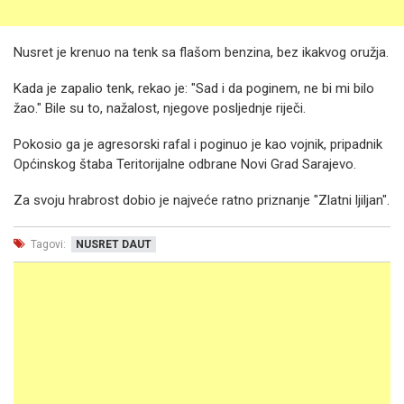
Nusret je krenuo na tenk sa flašom benzina, bez ikakvog oružja.
Kada je zapalio tenk, rekao je: "Sad i da poginem, ne bi mi bilo
žao." Bile su to, nažalost, njegove posljednje riječi.
Pokosio ga je agresorski rafal i poginuo je kao vojnik, pripadnik
Općinskog štaba Teritorijalne odbrane Novi Grad Sarajevo.
Za svoju hrabrost dobio je najveće ratno priznanje "Zlatni ljiljan".
Tagovi:
NUSRET DAUT