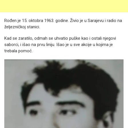
Rođen je 15. oktobra 1963. godine. Živio je u Sarajevu i radio na
željezničkoj stanici.
Kad se zaratilo, odmah se uhvatio puške kao i ostali njegovi
saborci, i išao na prvu liniju. Išao je u sve akcije u kojima je
trebala pomoć.