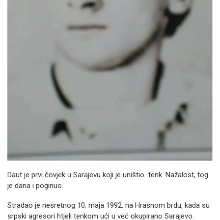
Daut je prvi čovjek u Sarajevu koji je uništio tenk. Nažalost, tog
je dana i poginuo.
Stradao je nesretnog 10. maja 1992. na Hrasnom brdu, kada su
srpski agresori htjeli tenkom ući u već okupirano Sarajevo.