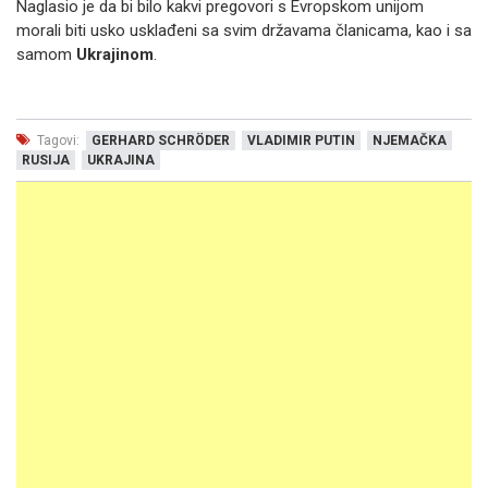
Naglasio je da bi bilo kakvi pregovori s Evropskom unijom
morali biti usko usklađeni sa svim državama članicama, kao i sa
samom
Ukrajinom
.
Tagovi:
GERHARD SCHRÖDER
VLADIMIR PUTIN
NJEMAČKA
RUSIJA
UKRAJINA