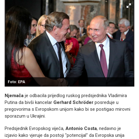
Foto: EPA
Njemača
je odbacila prijedlog ruskog predsjednika Vladimira
Putina da bivši kancelar
Gerhard Schröder
posreduje u
pregovorima s Evropskom unijom kako bi se postigao mirovni
sporazum u Ukrajini.
Predsjednik Evropskog vijeća,
Antonio Costa
, nedavno je
izjavio kako vjeruje da postoji "potencijal" da Evropska unija