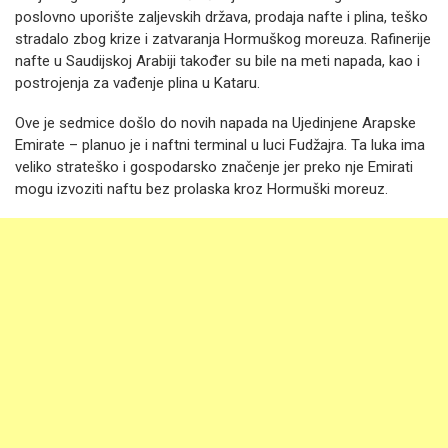
poslovno uporište zaljevskih država, prodaja nafte i plina, teško
stradalo zbog krize i zatvaranja Hormuškog moreuza. Rafinerije
nafte u Saudijskoj Arabiji također su bile na meti napada, kao i
postrojenja za vađenje plina u Kataru.
Ove je sedmice došlo do novih napada na Ujedinjene Arapske
Emirate – planuo je i naftni terminal u luci Fudžajra. Ta luka ima
veliko strateško i gospodarsko značenje jer preko nje Emirati
mogu izvoziti naftu bez prolaska kroz Hormuški moreuz.