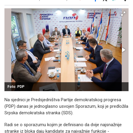
Facebook
X
Kopiraj link
Više
Foto: PDP
Na sjednici je Predsjedništva Partije demokratskog progresa
(PDP) danas je jednoglasno usvojen Sporazum, koji je predložila
Srpska demokratska stranka (SDS).
Radi se o sporazumu kojim je definisano da dvije najsnažnije
stranke iz bloka daju kandidate za najvažnije funkcije -