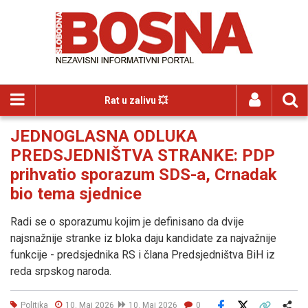
Rat u zalivu 💥
JEDNOGLASNA ODLUKA
PREDSJEDNIŠTVA STRANKE: PDP
prihvatio sporazum SDS-a, Crnadak
bio tema sjednice
Radi se o sporazumu kojim je definisano da dvije
najsnažnije stranke iz bloka daju kandidate za najvažnije
funkcije - predsjednika RS i člana Predsjedništva BiH iz
reda srpskog naroda.
Politika
10. Maj 2026
10. Maj 2026
0