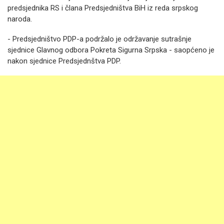
predsjednika RS i člana Predsjedništva BiH iz reda srpskog
naroda.
- Predsjedništvo PDP-a podržalo je održavanje sutrašnje
sjednice Glavnog odbora Pokreta Sigurna Srpska - saopćeno je
nakon sjednice Predsjednštva PDP.