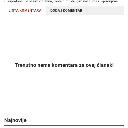
u suprotnosti sa vašim vjerskim, moralnim i drugim načelima i uvjerenjima.
LISTA KOMENTARA
DODAJ KOMENTAR
Trenutno nema komentara za ovaj članak!
Najnovije