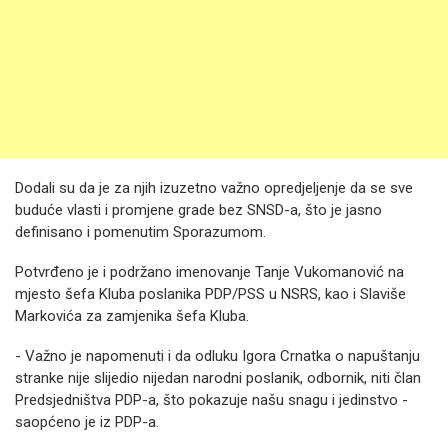
Dodali su da je za njih izuzetno važno opredjeljenje da se sve
buduće vlasti i promjene grade bez SNSD-a, što je jasno
definisano i pomenutim Sporazumom.
Potvrđeno je i podržano imenovanje Tanje Vukomanović na
mjesto šefa Kluba poslanika PDP/PSS u NSRS, kao i Slaviše
Markovića za zamjenika šefa Kluba.
- Važno je napomenuti i da odluku Igora Crnatka o napuštanju
stranke nije slijedio nijedan narodni poslanik, odbornik, niti član
Predsjedništva PDP-a, što pokazuje našu snagu i jedinstvo -
saopćeno je iz PDP-a.