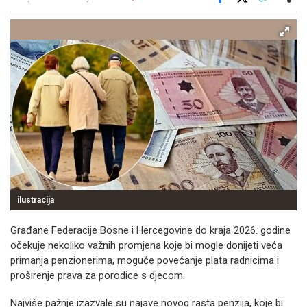
Facebook
X
Kopiraj link
Više
ilustracija
Građane Federacije Bosne i Hercegovine do kraja 2026. godine
očekuje nekoliko važnih promjena koje bi mogle donijeti veća
primanja penzionerima, moguće povećanje plata radnicima i
proširenje prava za porodice s djecom.
Najviše pažnje izazvale su najave novog rasta penzija, koje bi