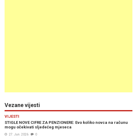
Vezane vijesti
VIJESTI
STIGLE NOVE CIFRE ZA PENZIONERE: Evo koliko novca na računu
mogu očekivati sljedećeg mjeseca
27. Jun. 2026
0