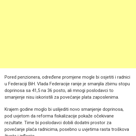
Pored penzionera, određene promjene mogle bi osjetiti i radnici
u Federaciji BiH. Vlada Federacije ranije je smanjila zbirnu stopu
doprinosa sa 41,5 na 36 posto, ali mnogi poslodavci to
smanjenje nisu iskoristili za povećanje plata zaposlenima.
Krajem godine moglo bi uslijediti novo smanjenje doprinosa,
pod uvjetom da reforma fiskalizacije pokaže očekivane
rezultate. Time bi poslodavci dobili dodatni prostor za
povećanje plaća radnicima, posebno u uvjetima rasta troškova