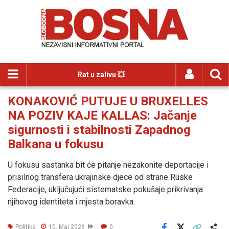
Rat u zalivu 💥
KONAKOVIĆ PUTUJE U BRUXELLES
NA POZIV KAJE KALLAS: Jačanje
sigurnosti i stabilnosti Zapadnog
Balkana u fokusu
U fokusu sastanka bit će pitanje nezakonite deportacije i
prisilnog transfera ukrajinske djece od strane Ruske
Federacije, uključujući sistematske pokušaje prikrivanja
njihovog identiteta i mjesta boravka.
Politika
10. Maj 2026
0