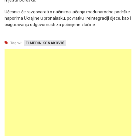
mjesta boravka.
Učesnici će razgovarati o načinima jačanja međunarodne podrške
naporima Ukrajine u pronalasku, povratku i reintegraciji djece, kao i
osiguravanju odgovornosti za počinjene zločine.
Tagovi:
ELMEDIN KONAKOVIĆ