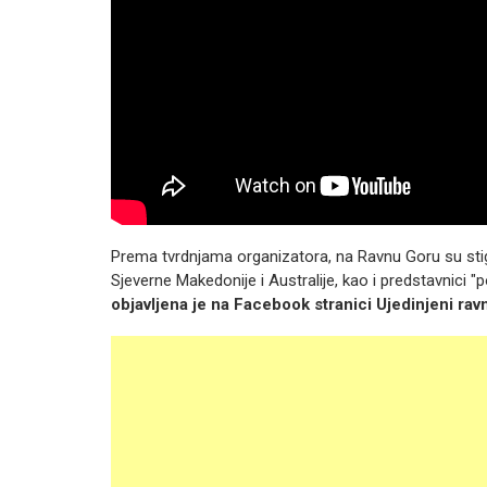
Prema tvrdnjama organizatora, na Ravnu Goru su stig
Sjeverne Makedonije i Australije, kao i predstavnici "
objavljena je na Facebook stranici Ujedinjeni ra