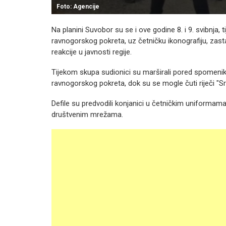
Foto: Agencije
Na planini Suvobor su se i ove godine 8. i 9. svibnja, 
ravnogorskog pokreta, uz četničku ikonografiju, zastav
reakcije u javnosti regije.
Tijekom skupa sudionici su marširali pored spomenika
ravnogorskog pokreta, dok su se mogle čuti riječi "Sr
Defile su predvodili konjanici u četničkim uniformama,
društvenim mrežama.