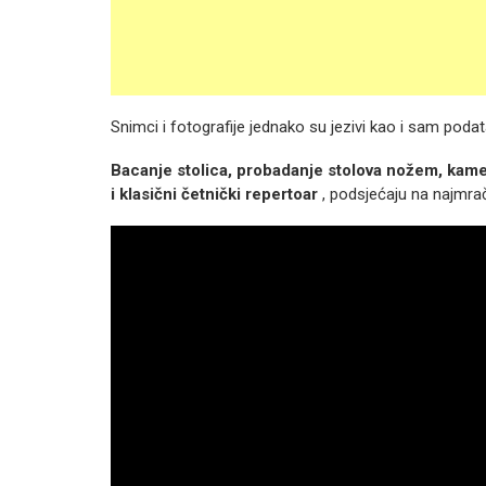
Snimci i fotografije jednako su jezivi kao i sam poda
Bacanje stolica, probadanje stolova nožem, kam
i klasični četnički repertoar
, podsjećaju na najmra