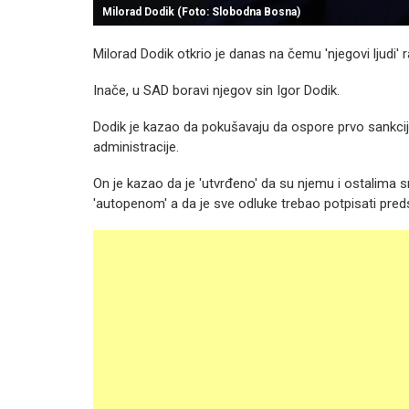
Milorad Dodik (Foto: Slobodna Bosna)
Milorad Dodik otkrio je danas na čemu 'njegovi ljudi' 
Inače, u SAD boravi njegov sin Igor Dodik.
Dodik je kazao da pokušavaju da ospore prvo sankci
administracije.
On je kazao da je 'utvrđeno' da su njemu i ostalima 
'autopenom' a da je sve odluke trebao potpisati pred