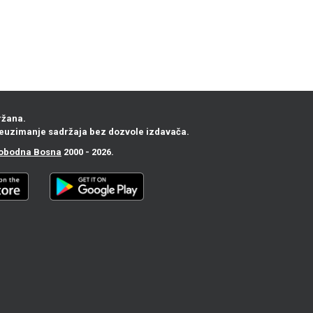
ržana.
euzimanje sadržaja bez dozvole izdavača.
obodna Bosna
2000 - 2026.