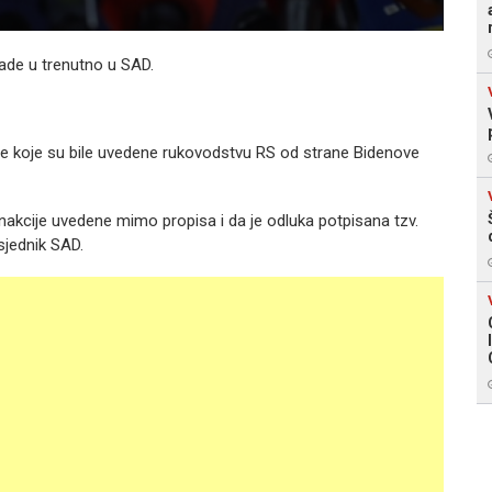
rade u trenutno u SAD.
je koje su bile uvedene rukovodstvu RS od strane Bidenove
snakcije uvedene mimo propisa i da je odluka potpisana tzv.
sjednik SAD.