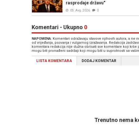
rasprodaje državu"
05. Avg. 2026
0
Komentari - Ukupno
0
NAPOMENA
: Komentari odražavaju stavove njihovih autora, a ne
od vrijeđanja, psovanja i vulgarnog izražavanja. Redakcija zadrža
komentara redakcija nije dužna obrisati sve komentare koji krše
mogu biti pronađeni sadržaji koji mogu biti u suprotnosti sa vaš
LISTA KOMENTARA
DODAJ KOMENTAR
Trenutno nema ko