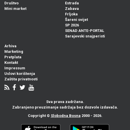
Društvo
Estrada
Mini market
Zabava
Frljoka
Šareni svijet
SP 2026
SENAD ANTE-PORTAL
Sarajevski snajperisti
Arhiva
Marketing
Pretplata
Kontakt
Impressum
Uslovi korištenja
Zaštita privatnosti
Sva prava zadržana.
Zabranjeno preuzimanje sadržaja bez dozvole izdavača.
Copyright ©
Slobodna Bosna
2000 - 2026.