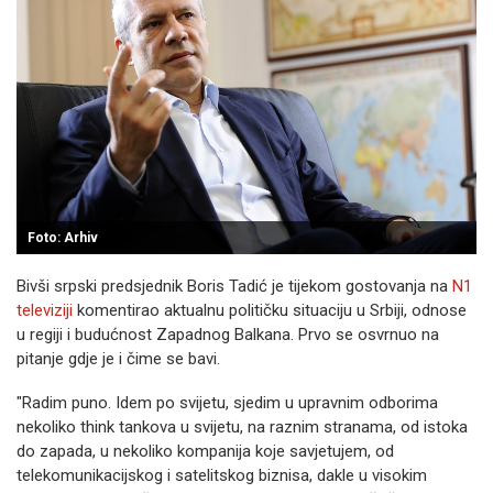
Foto: Arhiv
Bivši srpski predsjednik Boris Tadić je tijekom gostovanja na
N1
televiziji
komentirao aktualnu političku situaciju u Srbiji, odnose
u regiji i budućnost Zapadnog Balkana. Prvo se osvrnuo na
pitanje gdje je i čime se bavi.
"Radim puno. Idem po svijetu, sjedim u upravnim odborima
nekoliko think tankova u svijetu, na raznim stranama, od istoka
do zapada, u nekoliko kompanija koje savjetujem, od
telekomunikacijskog i satelitskog biznisa, dakle u visokim