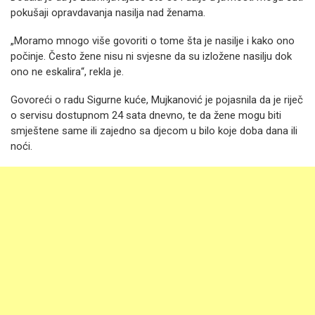
pokušaji opravdavanja nasilja nad ženama.
„Moramo mnogo više govoriti o tome šta je nasilje i kako ono
počinje. Često žene nisu ni svjesne da su izložene nasilju dok
ono ne eskalira“, rekla je.
Govoreći o radu Sigurne kuće, Mujkanović je pojasnila da je riječ
o servisu dostupnom 24 sata dnevno, te da žene mogu biti
smještene same ili zajedno sa djecom u bilo koje doba dana ili
noći.