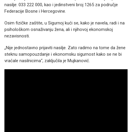
nasilje: 033 222 000, kao i jedinstveni broj 1265 za područje
Federacije Bosne i Hercegovine.
Osim fizičke zaštite, u Sigurnoj kući se, kako je navela, radi i na
psihološkom osnaživanju žena, ali i njihovoj ekonomskoj
nezavisnosti.
„Nije jednostavno prijaviti nasilje. Zato radimo na tome da žene
steknu samopouzdanje i ekonomsku sigurnost kako se ne bi
vraćale nasilnicima“, zaključila je Mujkanović.