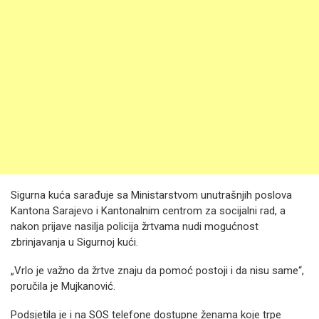
Sigurna kuća sarađuje sa Ministarstvom unutrašnjih poslova
Kantona Sarajevo i Kantonalnim centrom za socijalni rad, a
nakon prijave nasilja policija žrtvama nudi mogućnost
zbrinjavanja u Sigurnoj kući.
„Vrlo je važno da žrtve znaju da pomoć postoji i da nisu same“,
poručila je Mujkanović.
Podsjetila je i na SOS telefone dostupne ženama koje trpe