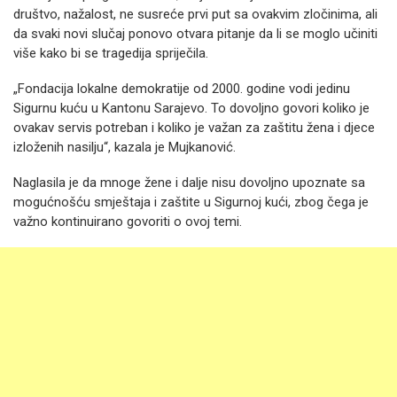
društvo, nažalost, ne susreće prvi put sa ovakvim zločinima, ali
da svaki novi slučaj ponovo otvara pitanje da li se moglo učiniti
više kako bi se tragedija spriječila.
„Fondacija lokalne demokratije od 2000. godine vodi jedinu
Sigurnu kuću u Kantonu Sarajevo. To dovoljno govori koliko je
ovakav servis potreban i koliko je važan za zaštitu žena i djece
izloženih nasilju“, kazala je Mujkanović.
Naglasila je da mnoge žene i dalje nisu dovoljno upoznate sa
mogućnošću smještaja i zaštite u Sigurnoj kući, zbog čega je
važno kontinuirano govoriti o ovoj temi.