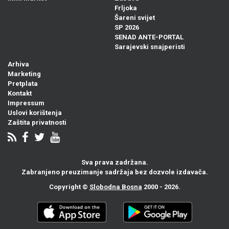
Frljoka
Šareni svijet
SP 2026
SENAD ANTE-PORTAL
Sarajevski snajperisti
Arhiva
Marketing
Pretplata
Kontakt
Impressum
Uslovi korištenja
Zaštita privatnosti
Sva prava zadržana.
Zabranjeno preuzimanje sadržaja bez dozvole izdavača.
Copyright ©
Slobodna Bosna
2000 - 2026.