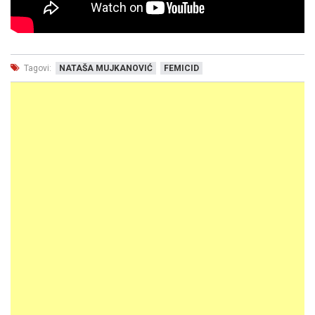
Tagovi:
NATAŠA MUJKANOVIĆ
FEMICID