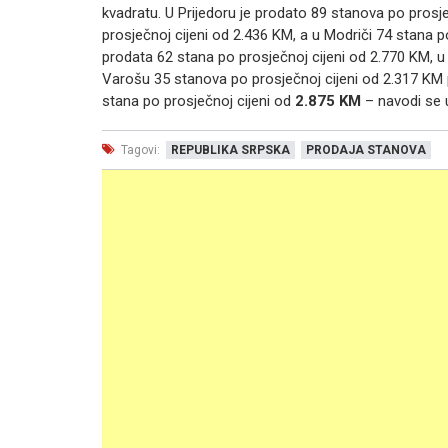
kvadratu. U Prijedoru je prodato 89 stanova po prosje
prosječnoj cijeni od 2.436 KM, a u Modriči 74 stana 
prodata 62 stana po prosječnoj cijeni od 2.770 KM, u
Varošu 35 stanova po prosječnoj cijeni od 2.317 K
stana po prosječnoj cijeni od
2.875 KM
– navodi se 
Tagovi:
REPUBLIKA SRPSKA
PRODAJA STANOVA