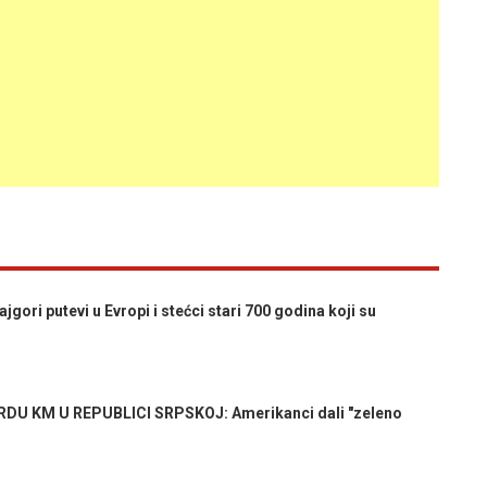
ori putevi u Evropi i stećci stari 700 godina koji su
U KM U REPUBLICI SRPSKOJ: Amerikanci dali "zeleno