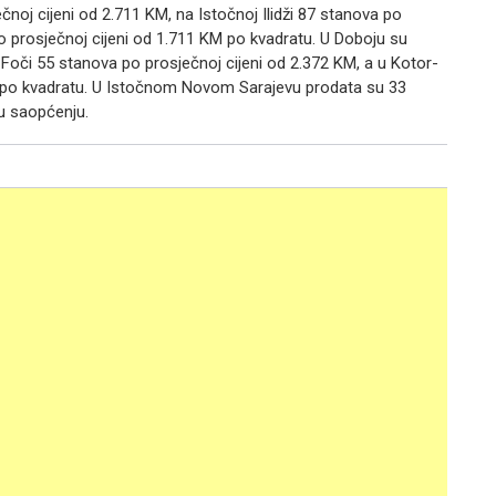
čnoj cijeni od 2.711 KM, na Istočnoj Ilidži 87 stanova po
po prosječnoj cijeni od 1.711 KM po kvadratu. U Doboju su
 Foči 55 stanova po prosječnoj cijeni od 2.372 KM, a u Kotor-
M po kvadratu. U Istočnom Novom Sarajevu prodata su 33
u saopćenju.