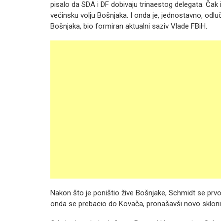
pisalo da SDA i DF dobivaju trinaestog delegata. Čak
većinsku volju Bošnjaka. I onda je, jednostavno, odlu
Bošnjaka, bio formiran aktualni saziv Vlade FBiH.
Nakon što je poništio žive Bošnjake, Schmidt se prv
onda se prebacio do Kovača, pronašavši novo skloni