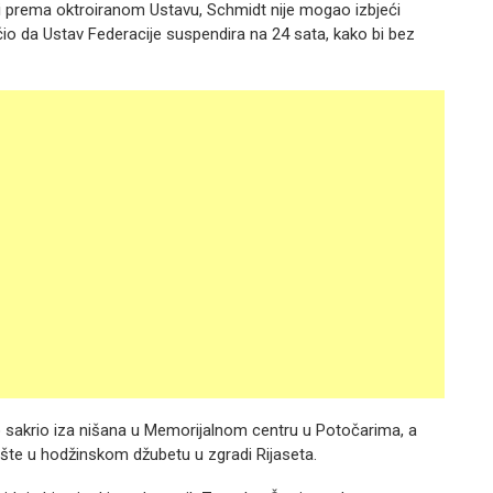
 i prema oktroiranom Ustavu, Schmidt nije mogao izbjeći
čio da Ustav Federacije suspendira na 24 sata, kako bi bez
o sakrio iza nišana u Memorijalnom centru u Potočarima, a
šte u hodžinskom džubetu u zgradi Rijaseta.