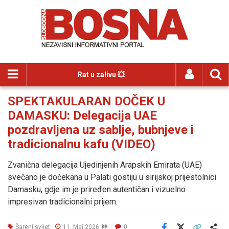
Rat u zalivu 💥
SPEKTAKULARAN DOČEK U
DAMASKU: Delegacija UAE
pozdravljena uz sablje, bubnjeve i
tradicionalnu kafu (VIDEO)
Zvanična delegacija Ujedinjenih Arapskih Emirata (UAE)
svečano je dočekana u Palati gostiju u sirijskoj prijestolnici
Damasku, gdje im je priređen autentičan i vizuelno
impresivan tradicionalni prijem.
Šareni svijet
11. Maj 2026
0