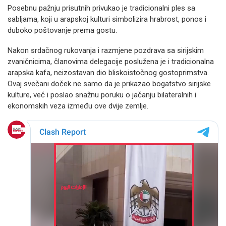
Posebnu pažnju prisutnih privukao je tradicionalni ples sa
sabljama, koji u arapskoj kulturi simbolizira hrabrost, ponos i
duboko poštovanje prema gostu.
Nakon srdačnog rukovanja i razmjene pozdrava sa sirijskim
zvaničnicima, članovima delegacije poslužena je i tradicionalna
arapska kafa, neizostavan dio bliskoistočnog gostoprimstva.
Ovaj svečani doček ne samo da je prikazao bogatstvo sirijske
kulture, već i poslao snažnu poruku o jačanju bilateralnih i
ekonomskih veza između ove dvije zemlje.