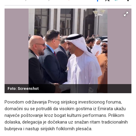
Facebook
X
Kopiraj link
Više
Foto: Screenshot
Povodom održavanja Prvog sirijskog investicionog foruma,
domaćini su se potrudili da visokim gostima iz Emirata ukažu
najveće poštovanje kroz bogat kulturni performans. Prilikom
dolaska, delegacija je dočekana uz snažan ritam tradicionalnih
bubnjeva i nastup sirijskih folklornih plesača.