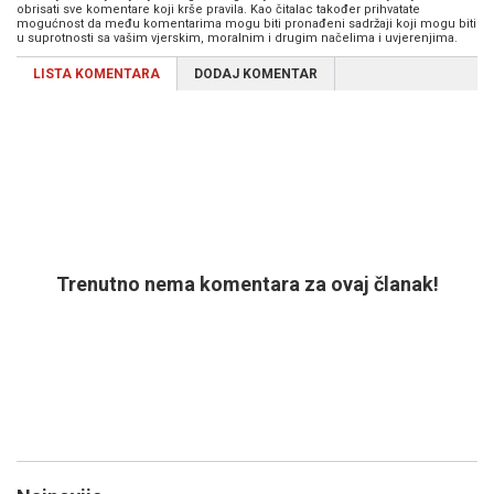
obrisati sve komentare koji krše pravila. Kao čitalac također prihvatate
mogućnost da među komentarima mogu biti pronađeni sadržaji koji mogu biti
u suprotnosti sa vašim vjerskim, moralnim i drugim načelima i uvjerenjima.
LISTA KOMENTARA
DODAJ KOMENTAR
Trenutno nema komentara za ovaj članak!