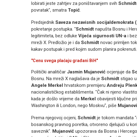
lobirati jeste zahtjev za poništavanjem svih
Schmidt
povratak", smatra
Topić
.
Predsjednik
Saveza nezavisnih socijaldemokrata
pokretanje postupka. "
Schmidt
napušta Bosnu i Herce
legitimiteta, bez odluke
Vijeća sigurnosti UN-a
i bez
mreži X. Predložio je i da
Schmidt
novac primljen tok
kakav postupak i pred kojim sudom planira pokrenuti.
"Cenu svega plaćaju građani BiH"
Politički analitičar
Jasmin Mujanović
ocjenjuje da
Sc
Bosnu. Na mreži X naglašava da je
Schmidt
stigao u
Angele Merkel
hrvatskom premijeru
Andreju Plen
nacionalističkog establišmenta. "Čak ni njeno vlastit
kada je došlo vrijeme da
Merkel
obavijesti ključne pr
Washington ili London, nego Moskvu", piše
Mujanov
Prema njegovoj ocjeni,
Schmidt
je tokom mandata "gr
bosanskog pravnog poretka, otvoreno djelujući u kor
saveznik".
Mujanović
upozorava da Bosna i Hercegovi