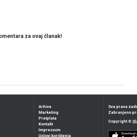
mentara za ovaj članak!
Arhiva
Sva prava zad
Marketing
Zabranjeno pr
Pretplata
Copyright ©
Sl
Kontakt
Impressum
Uslovi korištenja