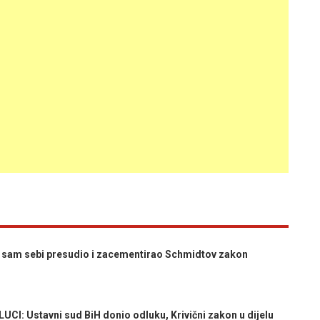
sam sebi presudio i zacementirao Schmidtov zakon
: Ustavni sud BiH donio odluku, Krivični zakon u dijelu