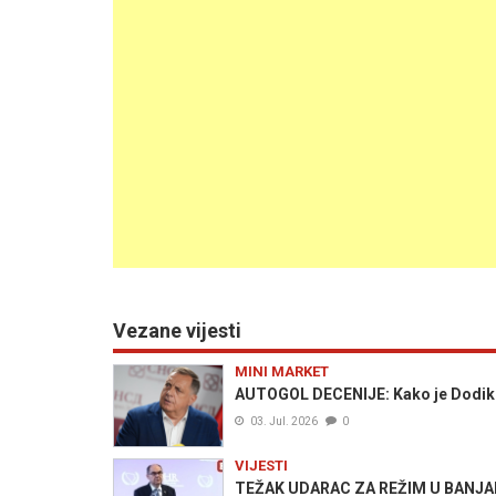
Vezane vijesti
MINI MARKET
AUTOGOL DECENIJE: Kako je Dodik 
03. Jul. 2026
0
VIJESTI
TEŽAK UDARAC ZA REŽIM U BANJALUCI