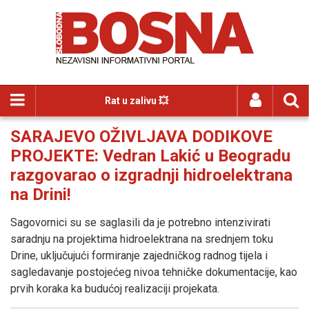
Rat u zalivu 💥
SARAJEVO OŽIVLJAVA DODIKOVE
PROJEKTE: Vedran Lakić u Beogradu
razgovarao o izgradnji hidroelektrana
na Drini!
Sagovornici su se saglasili da je potrebno intenzivirati
saradnju na projektima hidroelektrana na srednjem toku
Drine, uključujući formiranje zajedničkog radnog tijela i
sagledavanje postojećeg nivoa tehničke dokumentacije, kao
prvih koraka ka budućoj realizaciji projekata.