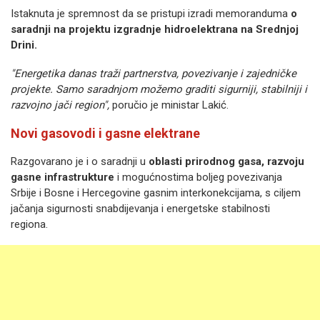
Istaknuta je spremnost da se pristupi izradi memoranduma
o
saradnji na projektu izgradnje hidroelektrana na Srednjoj
Drini.
"Energetika danas traži partnerstva, povezivanje i zajedničke
projekte. Samo saradnjom možemo graditi sigurniji, stabilniji i
razvojno jači region",
poručio je ministar Lakić.
Novi gasovodi i gasne elektrane
Razgovarano je i o saradnji u
oblasti prirodnog gasa, razvoju
gasne infrastrukture
i mogućnostima boljeg povezivanja
Srbije i Bosne i Hercegovine gasnim interkonekcijama, s ciljem
jačanja sigurnosti snabdijevanja i energetske stabilnosti
regiona.