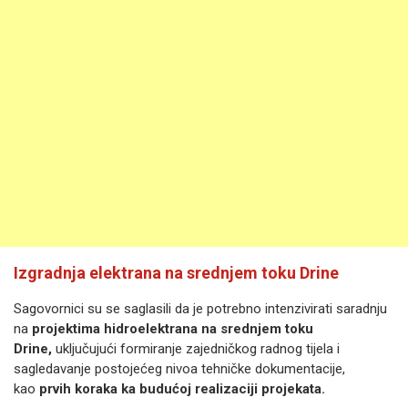
Izgradnja elektrana na srednjem toku Drine
Sagovornici su se saglasili da je potrebno intenzivirati saradnju
na
projektima hidroelektrana na srednjem toku
Drine,
uključujući formiranje zajedničkog radnog tijela i
sagledavanje postojećeg nivoa tehničke dokumentacije,
kao
prvih koraka ka budućoj realizaciji projekata.