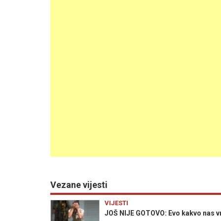
Vezane vijesti
VIJESTI
JOŠ NIJE GOTOVO: Evo kakvo nas vri