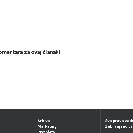
mentara za ovaj članak!
Arhiva
Sva prava zad
Marketing
Zabranjeno pr
Pretplata