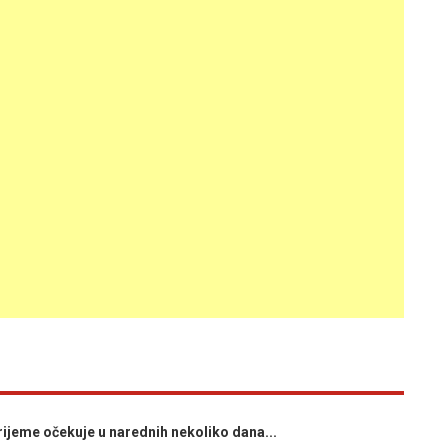
jeme očekuje u narednih nekoliko dana...