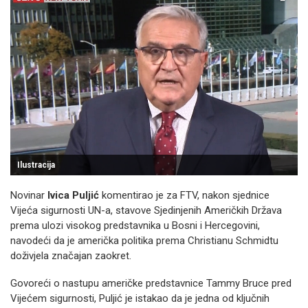
Ilustracija
Novinar
Ivica Puljić
komentirao je za FTV, nakon sjednice
Vijeća sigurnosti UN-a, stavove Sjedinjenih Američkih Država
prema ulozi visokog predstavnika u Bosni i Hercegovini,
navodeći da je američka politika prema Christianu Schmidtu
doživjela značajan zaokret.
Govoreći o nastupu američke predstavnice Tammy Bruce pred
Vijećem sigurnosti, Puljić je istakao da je jedna od ključnih