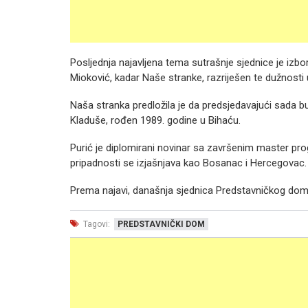
Posljednja najavljena tema sutrašnje sjednice je iz
Mioković, kadar Naše stranke, razriješen te dužnosti
Naša stranka predložila je da predsjedavajući sada bud
Kladuše, rođen 1989. godine u Bihaću.
Purić je diplomirani novinar sa završenim master pro
pripadnosti se izjašnjava kao Bosanac i Hercegovac.
Prema najavi, današnja sjednica Predstavničkog doma
Tagovi:
PREDSTAVNIČKI DOM