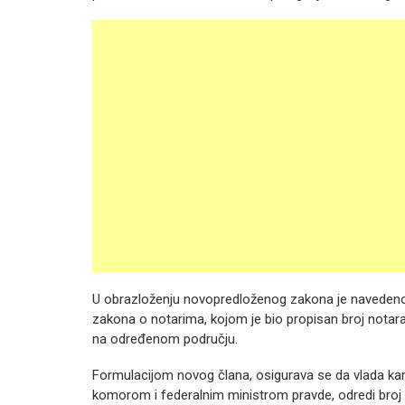
U obrazloženju novopredloženog zakona je navedeno
zakona o notarima, kojom je bio propisan broj notar
na određenom području.
Formulacijom novog člana, osigurava se da vlada kan
komorom i federalnim ministrom pravde, odredi broj 