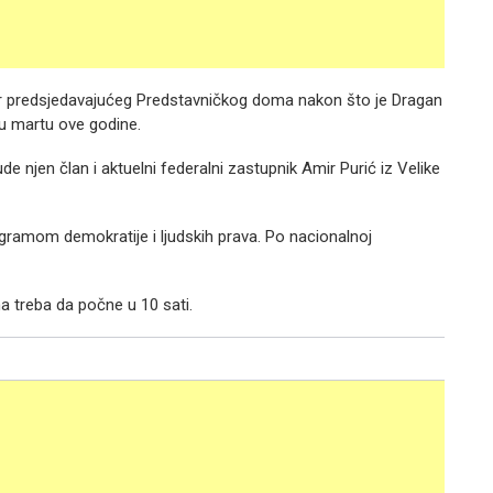
bor predsjedavajućeg Predstavničkog doma nakon što je Dragan
 u martu ove godine.
e njen član i aktuelni federalni zastupnik Amir Purić iz Velike
gramom demokratije i ljudskih prava. Po nacionalnoj
 treba da počne u 10 sati.