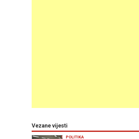
Vezane vijesti
POLITIKA