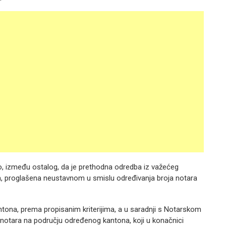
, između ostalog, da je prethodna odredba iz važećeg
a, proglašena neustavnom u smislu određivanja broja notara
tona, prema propisanim kriterijima, a u saradnji s Notarskom
notara na području određenog kantona, koji u konačnici