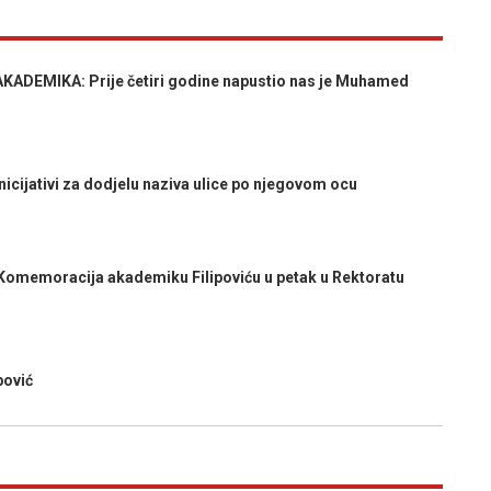
DEMIKA: Prije četiri godine napustio nas je Muhamed
nicijativi za dodjelu naziva ulice po njegovom ocu
emoracija akademiku Filipoviću u petak u Rektoratu
ović