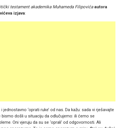
itički testament akademika Muhameda Filipovića
autora
vićeva izjava
:
i jednostavno ‘oprati ruke’ od nas. Da kažu: sada vi rješavajte
bismo došli u situaciju da odlučujemo: ili ćemo se
leme. Oni vjeruju da su se ‘oprali’ od odgovornosti. Ali