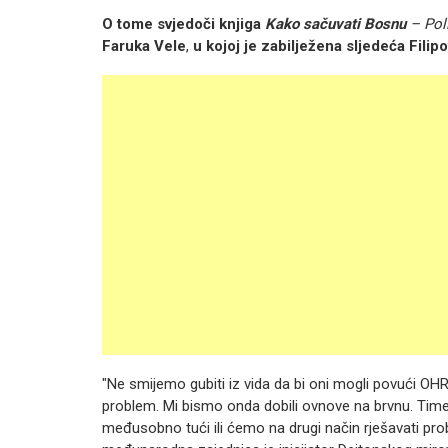
O tome svjedoči knjiga
Kako sačuvati Bosnu
– Pol
Faruka Vele
,
u kojoj je zabilježena sljedeća Filipo
"Ne smijemo gubiti iz vida da bi oni mogli povući OHR 
problem. Mi bismo onda dobili ovnove na brvnu. Time 
međusobno tući ili ćemo na drugi način rješavati prob