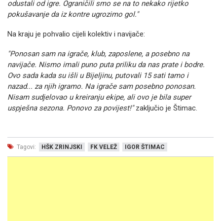
odustali od igre. Ograničili smo se na to nekako rijetko
pokušavanje da iz kontre ugrozimo gol."
Na kraju je pohvalio cijeli kolektiv i navijače:
"Ponosan sam na igrače, klub, zaposlene, a posebno na
navijače. Nismo imali puno puta priliku da nas prate i bodre.
Ovo sada kada su išli u Bijeljinu, putovali 15 sati tamo i
nazad... za njih igramo. Na igrače sam posebno ponosan.
Nisam sudjelovao u kreiranju ekipe, ali ovo je bila super
uspješna sezona. Ponovo za povijest!"
zaključio je Štimac.
Tagovi:
HŠK ZRINJSKI
FK VELEŽ
IGOR ŠTIMAC