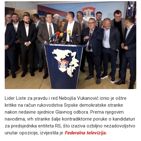
Lider Liste za pravdu i red Nebojša Vukanović iznio je oštre
kritike na račun rukovodstva Srpske demokratske stranke
nakon nedavne sjednice Glavnog odbora. Prema njegovim
navodima, vrh stranke šalje kontradiktorne poruke o kandidaturi
za predsjednika entiteta RS, što izaziva ozbiljno nezadovoljstvo
unutar opozicije, izvijestila je
Federalna televizija.