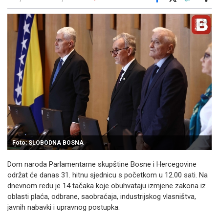
Facebook
X
Kopiraj link
Više
Foto: SLOBODNA BOSNA
Dom naroda Parlamentarne skupštine Bosne i Hercegovine
održat će danas 31. hitnu sjednicu s početkom u 12.00 sati. Na
dnevnom redu je 14 tačaka koje obuhvataju izmjene zakona iz
oblasti plaća, odbrane, saobraćaja, industrijskog vlasništva,
javnih nabavki i upravnog postupka.