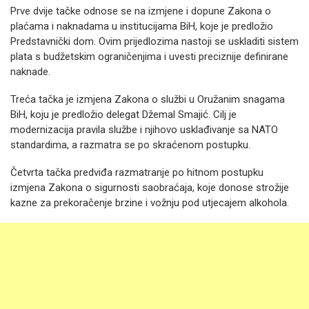
Prve dvije tačke odnose se na izmjene i dopune Zakona o
plaćama i naknadama u institucijama BiH, koje je predložio
Predstavnički dom. Ovim prijedlozima nastoji se uskladiti sistem
plata s budžetskim ograničenjima i uvesti preciznije definirane
naknade.
Treća tačka je izmjena Zakona o službi u Oružanim snagama
BiH, koju je predložio delegat Džemal Smajić. Cilj je
modernizacija pravila službe i njihovo usklađivanje sa NATO
standardima, a razmatra se po skraćenom postupku.
Četvrta tačka predviđa razmatranje po hitnom postupku
izmjena Zakona o sigurnosti saobraćaja, koje donose strožije
kazne za prekoračenje brzine i vožnju pod utjecajem alkohola.