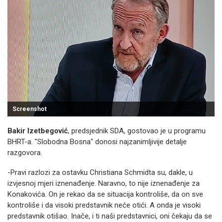
Screenshot
Bakir Izetbegović
, predsjednik SDA, gostovao je u programu
BHRT-a. "Slobodna Bosna" donosi najzanimljivije detalje
razgovora.
-Pravi razlozi za ostavku Christiana Schmidta su, dakle, u
izvjesnoj mjeri iznenađenje. Naravno, to nije iznenađenje za
Konakovića. On je rekao da se situacija kontroliše, da on sve
kontroliše i da visoki predstavnik neće otići. A onda je visoki
predstavnik otišao. Inače, i ti naši predstavnici, oni čekaju da se