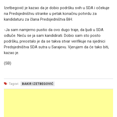
Izetbegović je kazao da je dobio podršku svih u SDA i očekuje
na Predsjedništvu stranke u petak konačnu potvrdu za
kandidaturu za člana Predsjedništva BiH.
-Ja sam namjerno pustio da ovo dugo traje, da ljudi u SDA
odluče. Neću se ja sam kandidirati. Dobio sam sto posto
podršku, preostalo je da se takva stvar verifikuje na sjednici
Predsjedništva SDA sutra u Sarajevu. Vjerujem da će tako biti,
kazao je.
(SB)
Tagovi:
BAKIR IZETBEGOVIĆ