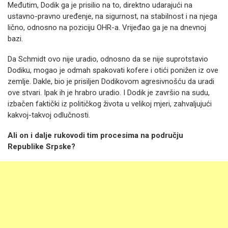
Međutim, Dodik ga je prisilio na to, direktno udarajući na
ustavno-pravno uređenje, na sigurnost, na stabilnost i na njega
lično, odnosno na poziciju OHR-a. Vrijeđao ga je na dnevnoj
bazi.
Da Schmidt ovo nije uradio, odnosno da se nije suprotstavio
Dodiku, mogao je odmah spakovati kofere i otići ponižen iz ove
zemlje. Dakle, bio je prisiljen Dodikovom agresivnošću da uradi
ove stvari. Ipak ih je hrabro uradio. I Dodik je završio na sudu,
izbačen faktički iz političkog života u velikoj mjeri, zahvaljujući
kakvoj-takvoj odlučnosti.
Ali on i dalje rukovodi tim procesima na području
Republike Srpske?