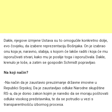
Dakle, njegove izmjene Ustava su to omogućile konkretno dolje,
evo čovjeku, da izabere reprezentaciju Bošnjaka. On je izabrao
onu koja je, naravno, slabija, s kojom će lakše raditi i koja će mu
isporučivati stvari, kako mu je poslije toga i isporučivala. Dakle,
krenulo je loše, a zatim se gospodin Schmidt popravljao.
Na koji način?
-Na način da je zaustavio preuzimanje državne imovine u
Republici Srpskoj. Da je zaustavljao odluke Narodne skupštine
RS-a, da je donio zakon kojim je naredio da se moraju poštovati
odluke visokog predstavnika, te da se potrudio u vezi s
transparentnošću izbornog procesa.