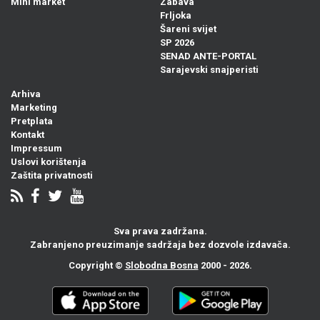
Mini market
Zabava
Frljoka
Šareni svijet
SP 2026
SENAD ANTE-PORTAL
Sarajevski snajperisti
Arhiva
Marketing
Pretplata
Kontakt
Impressum
Uslovi korištenja
Zaštita privatnosti
Sva prava zadržana.
Zabranjeno preuzimanje sadržaja bez dozvole izdavača.
Copyright ©
Slobodna Bosna
2000 - 2026.