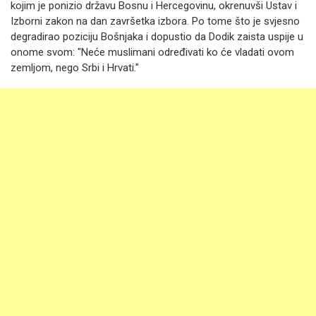
kojim je ponizio državu Bosnu i Hercegovinu, okrenuvši Ustav i
Izborni zakon na dan završetka izbora. Po tome što je svjesno
degradirao poziciju Bošnjaka i dopustio da Dodik zaista uspije u
onome svom: "Neće muslimani određivati ko će vladati ovom
zemljom, nego Srbi i Hrvati."