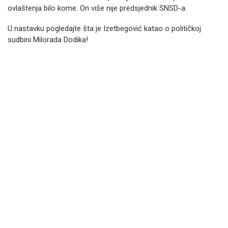
ovlaštenja bilo kome. On više nije predsjednik SNSD-a.
U nastavku pogledajte šta je Izetbegović katao o političkoj
sudbini Milorada Dodika!