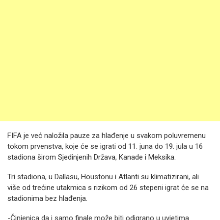
FIFA je već naložila pauze za hlađenje u svakom poluvremenu
tokom prvenstva, koje će se igrati od 11. juna do 19. jula u 16
stadiona širom Sjedinjenih Država, Kanade i Meksika.
Tri stadiona, u Dallasu, Houstonu i Atlanti su klimatizirani, ali
više od trećine utakmica s rizikom od 26 stepeni igrat će se na
stadionima bez hlađenja.
-Činjenica da i samo finale može biti odigrano u uvjetima