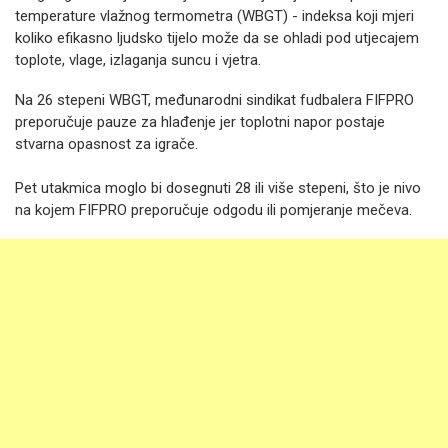
temperature vlažnog termometra (WBGT) - indeksa koji mjeri
koliko efikasno ljudsko tijelo može da se ohladi pod utjecajem
toplote, vlage, izlaganja suncu i vjetra.
Na 26 stepeni WBGT, međunarodni sindikat fudbalera FIFPRO
preporučuje pauze za hlađenje jer toplotni napor postaje
stvarna opasnost za igrače.
Pet utakmica moglo bi dosegnuti 28 ili više stepeni, što je nivo
na kojem FIFPRO preporučuje odgodu ili pomjeranje mečeva.