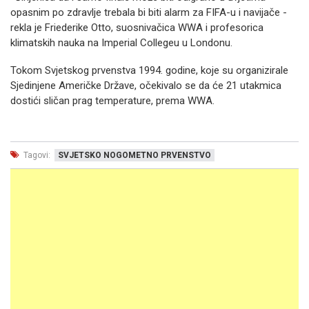
opasnim po zdravlje trebala bi biti alarm za FIFA-u i navijače -
rekla je Friederike Otto, suosnivačica WWA i profesorica
klimatskih nauka na Imperial Collegeu u Londonu.
Tokom Svjetskog prvenstva 1994. godine, koje su organizirale
Sjedinjene Američke Države, očekivalo se da će 21 utakmica
dostići sličan prag temperature, prema WWA.
Tagovi:
SVJETSKO NOGOMETNO PRVENSTVO