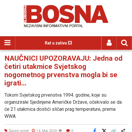
Rat u zalivu 💥
NAUČNICI UPOZORAVAJU: Jedna od
četiri utakmice Svjetskog
nogometnog prvenstva mogla bi se
igrati...
Tokom Svjetskog prvenstva 1994. godine, koje su
organizirale Sjedinjene Američke Države, očekivalo se da
će 21 utakmica dostići sličan prag temperature, prema
WWA.
Šareni svijet
14. Maj 2026
0