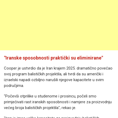
"Iranske sposobnosti praktički su eliminirane"
Cooper je ustvrdio da je Iran krajem 2025. dramatično povećao
svoj program balističkih projektila, ali tvrdi da su američki i
izraelski napadi ozbiljno narušili njegove kapacitete u svim
područjima.
"Počevši otprilike u studenome i prosincu, počeli smo
primjećivati rast iranskih sposobnosti i namjere za proizvodnju
većeg broja balističkih projektila", rekao je.