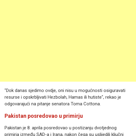
"Dok danas sjedimo ovdje, oni nisu u mogućnosti osiguravati
resurse i opskrbljivati Hezbolah, Hamas ili hutiste", rekao je
odgovarajući na pitanje senatora Toma Cottona.
Pakistan posredovao u primirju
Pakistan je 8. aprila posredovao u postizanju dvotjednog
primirja između SAD-a i Irana, nakon čega su uslijedili ključni