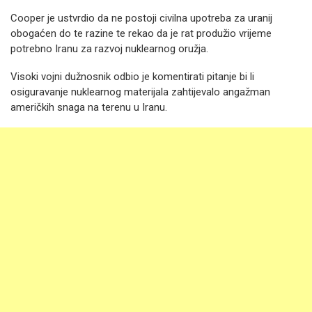
Cooper je ustvrdio da ne postoji civilna upotreba za uranij
obogaćen do te razine te rekao da je rat produžio vrijeme
potrebno Iranu za razvoj nuklearnog oružja.
Visoki vojni dužnosnik odbio je komentirati pitanje bi li
osiguravanje nuklearnog materijala zahtijevalo angažman
američkih snaga na terenu u Iranu.