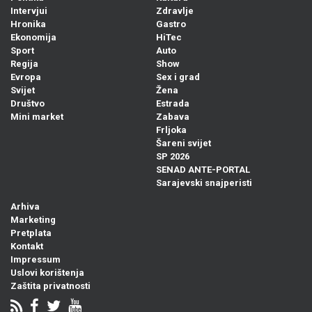
Intervjui
Zdravlje
Hronika
Gastro
Ekonomija
HiTec
Sport
Auto
Regija
Show
Evropa
Sex i grad
Svijet
Žena
Društvo
Estrada
Mini market
Zabava
Frljoka
Šareni svijet
SP 2026
SENAD ANTE-PORTAL
Sarajevski snajperisti
Arhiva
Marketing
Pretplata
Kontakt
Impressum
Uslovi korištenja
Zaštita privatnosti