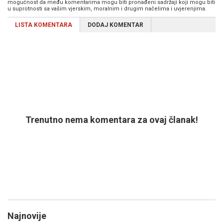
mogućnost da među komentarima mogu biti pronađeni sadržaji koji mogu biti
u suprotnosti sa vašim vjerskim, moralnim i drugim načelima i uvjerenjima.
LISTA KOMENTARA
DODAJ KOMENTAR
Trenutno nema komentara za ovaj članak!
Najnovije