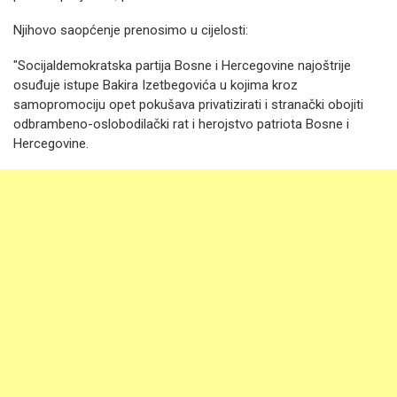
Njihovo saopćenje prenosimo u cijelosti:
"Socijaldemokratska partija Bosne i Hercegovine najoštrije
osuđuje istupe Bakira Izetbegovića u kojima kroz
samopromociju opet pokušava privatizirati i stranački obojiti
odbrambeno-oslobodilački rat i herojstvo patriota Bosne i
Hercegovine.