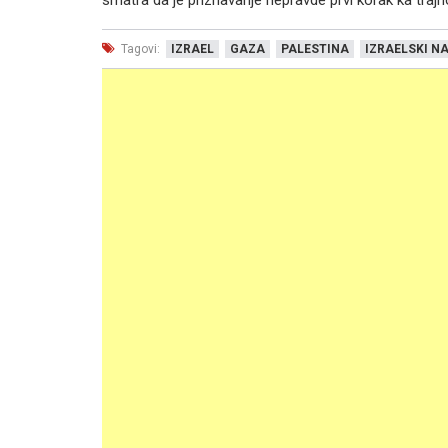
Tagovi:
IZRAEL
GAZA
PALESTINA
IZRAELSKI N