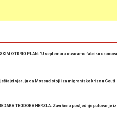
KIM OTKRIO PLAN: "U septembru otvaramo fabriku dronova
štajci vjeruju da Mossad stoji iza migrantske krize u Ceuti
DAKA TEODORA HERZLA: Završeno posljednje putovanje iz