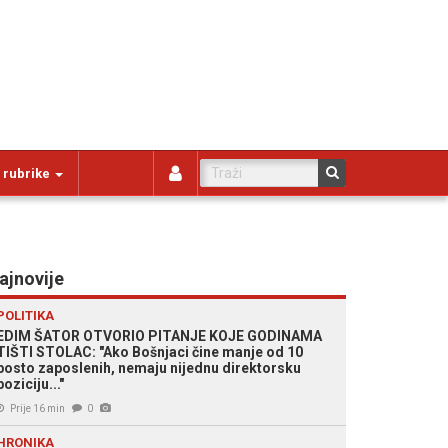
 rubrike
ajnovije
POLITIKA
EDIM ŠATOR OTVORIO PITANJE KOJE GODINAMA
TIŠTI STOLAC: "Ako Bošnjaci čine manje od 10
posto zaposlenih, nemaju nijednu direktorsku
poziciju..."
Prije 16 min
0
HRONIKA