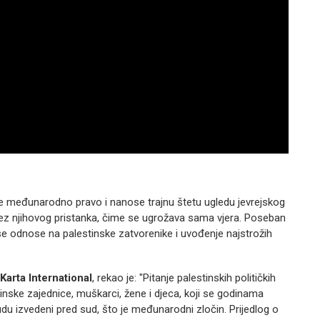
še međunarodno pravo i nanose trajnu štetu ugledu jevrejskog
bez njihovog pristanka, čime se ugrožava sama vjera. Poseban
se odnose na palestinske zatvorenike i uvođenje najstrožih
Karta International
, rekao je: "Pitanje palestinskih političkih
inske zajednice, muškarci, žene i djeca, koji se godinama
du izvedeni pred sud, što je međunarodni zločin. Prijedlog o