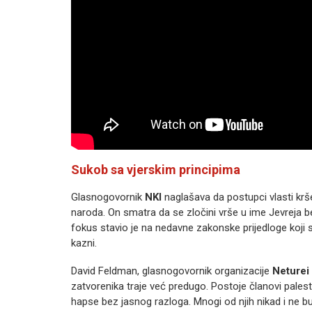
Sukob sa vjerskim principima
Glasnogovornik
NKI
naglašava da postupci vlasti kr
naroda. On smatra da se zločini vrše u ime Jevreja 
fokus stavio je na nedavne zakonske prijedloge koji 
kazni.
David Feldman, glasnogovornik organizacije
Neturei 
zatvorenika traje već predugo. Postoje članovi palest
hapse bez jasnog razloga. Mnogi od njih nikad i ne bu