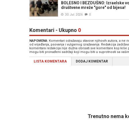
BOLESNO I BEZDUŠNO: Izraelske voj
društvene mreže "gore" od bijesa!
30. Jul. 2026
0
Komentari - Ukupno
0
NAPOMENA
: Komentari odražavaju stavove njihovih autora, a ne
od vrijeđanja, psovanja i vulgarnog izražavanja. Redakcija zadrža
komentara redakcija nije dužna obrisati sve komentare koji krše
mogu biti pronađeni sadržaji koji mogu biti u suprotnosti sa vaš
LISTA KOMENTARA
DODAJ KOMENTAR
Trenutno nema ko