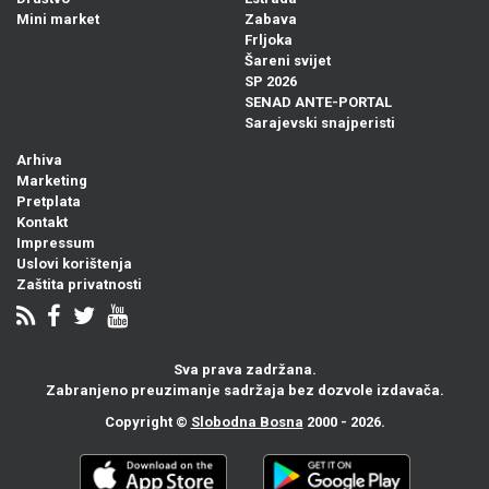
Mini market
Zabava
Frljoka
Šareni svijet
SP 2026
SENAD ANTE-PORTAL
Sarajevski snajperisti
Arhiva
Marketing
Pretplata
Kontakt
Impressum
Uslovi korištenja
Zaštita privatnosti
Sva prava zadržana.
Zabranjeno preuzimanje sadržaja bez dozvole izdavača.
Copyright ©
Slobodna Bosna
2000 - 2026.