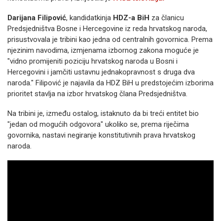
Darijana Filipović
, kandidatkinja
HDZ-a BiH
za članicu
Predsjedništva Bosne i Hercegovine iz reda hrvatskog naroda,
prisustvovala je tribini kao jedna od centralnih govornica. Prema
njezinim navodima, izmjenama izbornog zakona moguće je
"vidno promijeniti poziciju hrvatskog naroda u Bosni i
Hercegovini i jamčiti ustavnu jednakopravnost s druga dva
naroda." Filipović je najavila da HDZ BiH u predstojećim izborima
prioritet stavlja na izbor hrvatskog člana Predsjedništva.
Na tribini je, između ostalog, istaknuto da bi treći entitet bio
"jedan od mogućih odgovora" ukoliko se, prema riječima
govornika, nastavi negiranje konstitutivnih prava hrvatskog
naroda.