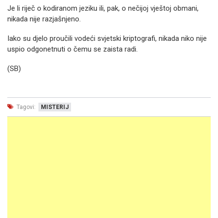
Je li riječ o kodiranom jeziku ili, pak, o nečijoj vještoj obmani,
nikada nije razjašnjeno.
Iako su djelo proučili vodeći svjetski kriptografi, nikada niko nije
uspio odgonetnuti o čemu se zaista radi.
(SB)
Tagovi:
MISTERIJ