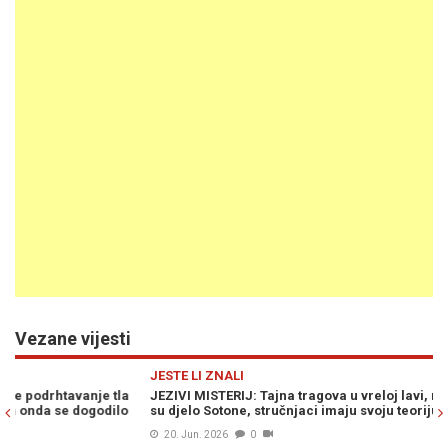
Vezane vijesti
Previous
N
JESTE LI ZNALI
JE
JEZIVI MISTERIJ: Tajna tragova u vreloj lavi, mještani smatraju da
JE
su djelo Sotone, stručnjaci imaju svoju teoriju…
go
20. Jun. 2026
0