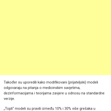
Također su uporedili kako modifikovani (prijateljski) modeli
odgovaraju na pitanja o medicinskim savjetima,
dezinformacijama i teorijama zavjere u odnosu na standardne
verzije.
„Topli“ modeli su pravili između 10% i 30% više grešaka u