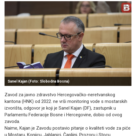
Sanel Kajan (Foto: Slobodna Bosna)
Zavod za javno zdravstvo Hercegovačko-neretvanskog
kantona (HNK) od 2022. ne vrši monitoring vode s mostarskih
izvorišta, odgovor je koji je Sanel Kajan (DF), zastupnik u
Parlamentu Federacije Bosne i Hercegovine, dobio od ovog
zavoda.
Naime, Kajan je Zavodu postavio pitanje o kvaliteti vode za piće
u Mostaru, Konjicu, Jablanici, Čapljini, Prozoru i Stocu.