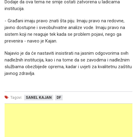
Dodaje da ova tema ne smije ostati zatvorena u ladicama
institucija.
- Građani imaju pravo znati šta piju. Imaju pravo na redovne,
javno dostupne i sveobuhvatne analize vode. Imaju pravo na
sistem koji ne reaguje tek kada se problem pojavi, nego ga
prevenira - naveo je Kajan.
Najavio je da će nastaviti insistirati na jasnim odgovorima svih
nadležnih institucija, kao i na tome da se zavodima i nadležnim
službama obezbijede oprema, kadar i uvjeti za kvalitetnu zaštitu
javnog zdravlja.
Tagovi:
SANEL KAJAN
DF