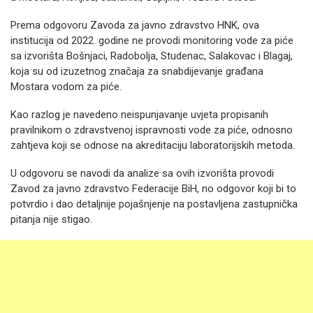
Prema odgovoru Zavoda za javno zdravstvo HNK, ova
institucija od 2022. godine ne provodi monitoring vode za piće
sa izvorišta Bošnjaci, Radobolja, Studenac, Salakovac i Blagaj,
koja su od izuzetnog značaja za snabdijevanje građana
Mostara vodom za piće.
Kao razlog je navedeno neispunjavanje uvjeta propisanih
pravilnikom o zdravstvenoj ispravnosti vode za piće, odnosno
zahtjeva koji se odnose na akreditaciju laboratorijskih metoda.
U odgovoru se navodi da analize sa ovih izvorišta provodi
Zavod za javno zdravstvo Federacije BiH, no odgovor koji bi to
potvrdio i dao detaljnije pojašnjenje na postavljena zastupnička
pitanja nije stigao.