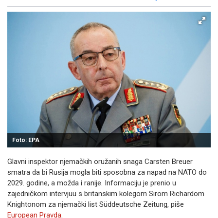
Facebook
X
Kopiraj link
Više
Foto: EPA
Glavni inspektor njemačkih oružanih snaga Carsten Breuer
smatra da bi Rusija mogla biti sposobna za napad na NATO do
2029. godine, a možda i ranije. Informaciju je prenio u
zajedničkom intervjuu s britanskim kolegom Sirom Richardom
Knightonom za njemački list Süddeutsche Zeitung, piše
European Pravda
.