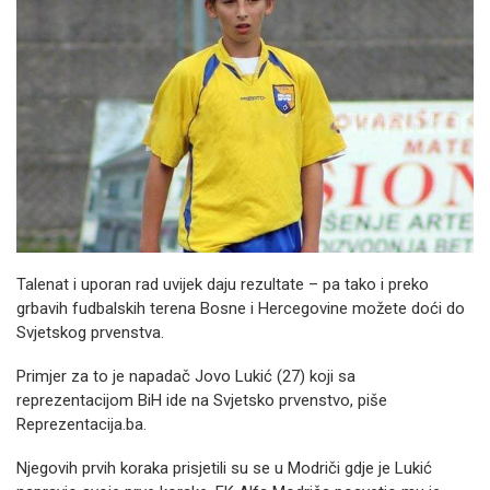
Talenat i uporan rad uvijek daju rezultate – pa tako i preko
grbavih fudbalskih terena Bosne i Hercegovine možete doći do
Svjetskog prvenstva.
Primjer za to je napadač Jovo Lukić (27) koji sa
reprezentacijom BiH ide na Svjetsko prvenstvo, piše
Reprezentacija.ba.
Njegovih prvih koraka prisjetili su se u Modriči gdje je Lukić