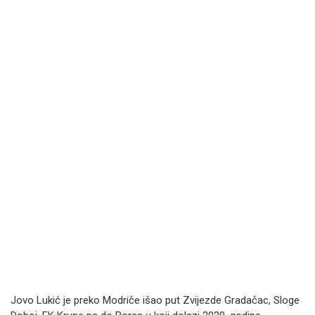
Jovo Lukić je preko Modriče išao put Zvijezde Gradačac, Sloge