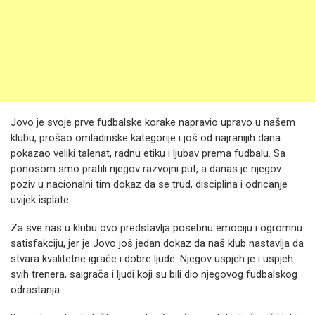
Jovo je svoje prve fudbalske korake napravio upravo u našem
klubu, prošao omladinske kategorije i još od najranijih dana
pokazao veliki talenat, radnu etiku i ljubav prema fudbalu. Sa
ponosom smo pratili njegov razvojni put, a danas je njegov
poziv u nacionalni tim dokaz da se trud, disciplina i odricanje
uvijek isplate.
Za sve nas u klubu ovo predstavlja posebnu emociju i ogromnu
satisfakciju, jer je Jovo još jedan dokaz da naš klub nastavlja da
stvara kvalitetne igrače i dobre ljude. Njegov uspjeh je i uspjeh
svih trenera, saigrača i ljudi koji su bili dio njegovog fudbalskog
odrastanja.