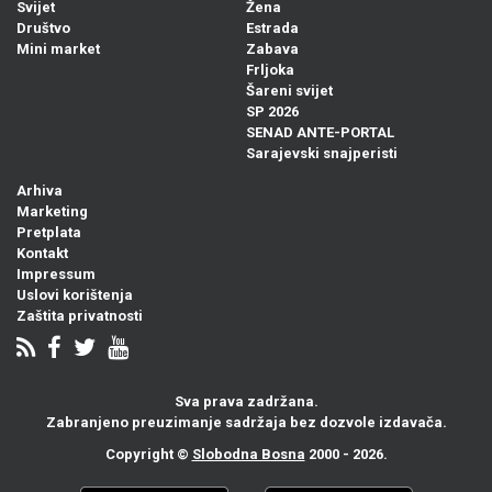
Svijet
Žena
Društvo
Estrada
Mini market
Zabava
Frljoka
Šareni svijet
SP 2026
SENAD ANTE-PORTAL
Sarajevski snajperisti
Arhiva
Marketing
Pretplata
Kontakt
Impressum
Uslovi korištenja
Zaštita privatnosti
Sva prava zadržana.
Zabranjeno preuzimanje sadržaja bez dozvole izdavača.
Copyright ©
Slobodna Bosna
2000 - 2026.