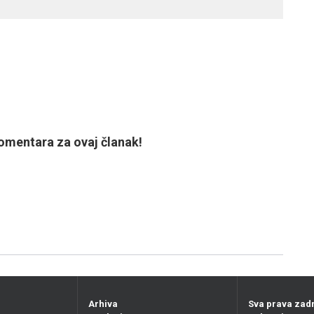
mentara za ovaj članak!
Arhiva
Sva prava zad