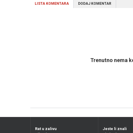
LISTA KOMENTARA
DODAJ KOMENTAR
Trenutno nema ko
Rat u zalivu
Jeste li znali