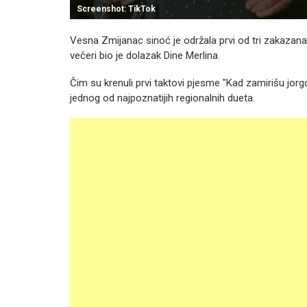
Screenshot: TikTok
Vesna Zmijanac sinoć je održala prvi od tri zakazan
večeri bio je dolazak Dine Merlina.
Čim su krenuli prvi taktovi pjesme "Kad zamirišu jorgo
jednog od najpoznatijih regionalnih dueta.