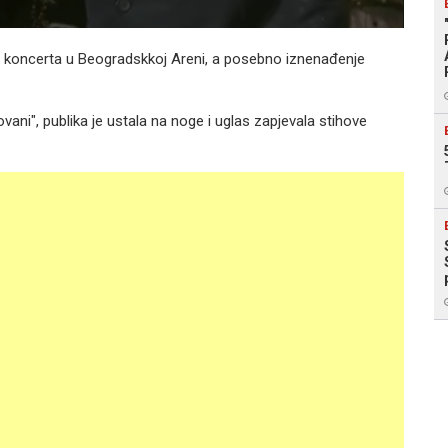
a koncerta u Beogradskkoj Areni, a posebno iznenađenje
vani", publika je ustala na noge i uglas zapjevala stihove