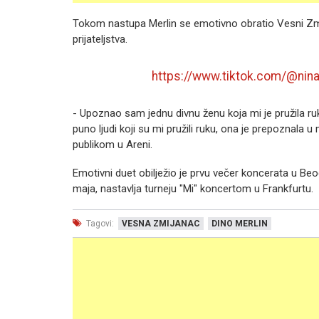
Tokom nastupa Merlin se emotivno obratio Vesni Zmij
prijateljstva.
https://www.tiktok.com/@ni
- Upoznao sam jednu divnu ženu koja mi je pružila ruk
puno ljudi koji su mi pružili ruku, ona je prepoznala 
publikom u Areni.
Emotivni duet obilježio je prvu večer koncerata u B
maja, nastavlja turneju "Mi" koncertom u Frankfurtu.
Tagovi:
VESNA ZMIJANAC
DINO MERLIN