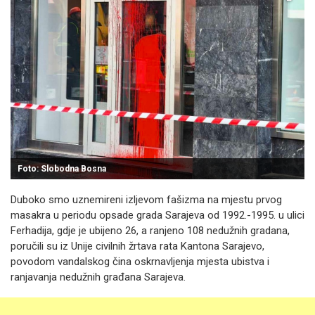
Foto: Slobodna Bosna
Duboko smo uznemireni izljevom fašizma na mjestu prvog
masakra u periodu opsade grada Sarajeva od 1992.-1995. u ulici
Ferhadija, gdje je ubijeno 26, a ranjeno 108 nedužnih gradana,
poručili su iz Unije civilnih žrtava rata Kantona Sarajevo,
povodom vandalskog čina oskrnavljenja mjesta ubistva i
ranjavanja nedužnih građana Sarajeva.