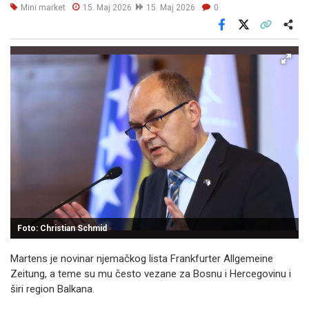
Mini market
15. Maj 2026
15. Maj 2026
0
Facebook
X
Kopiraj link
Više
Foto: Christian Schmid
Martens je novinar njemačkog lista Frankfurter Allgemeine
Zeitung, a teme su mu često vezane za Bosnu i Hercegovinu i
širi region Balkana.