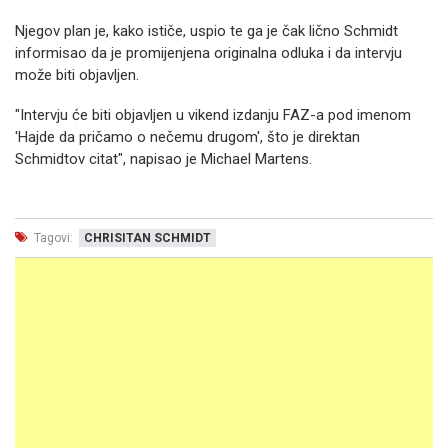
Njegov plan je, kako ističe, uspio te ga je čak lično Schmidt
informisao da je promijenjena originalna odluka i da intervju
može biti objavljen.
"Intervju će biti objavljen u vikend izdanju FAZ-a pod imenom
'Hajde da pričamo o nečemu drugom', što je direktan
Schmidtov citat", napisao je Michael Martens.
Tagovi:
CHRISITAN SCHMIDT