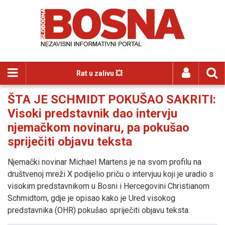
Rat u zalivu 💥
ŠTA JE SCHMIDT POKUŠAO SAKRITI:
Visoki predstavnik dao intervju
njemačkom novinaru, pa pokušao
spriječiti objavu teksta
Njemački novinar Michael Martens je na svom profilu na
društvenoj mreži X podijelio priču o intervjuu koji je uradio s
visokim predstavnikom u Bosni i Hercegovini Christianom
Schmidtom, gdje je opisao kako je Ured visokog
predstavnika (OHR) pokušao spriječiti objavu teksta.