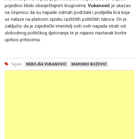
pojedinci bliski obavještajnim krugovima.
Vukanović
je ukazao
na činjenicu da su napade odmah podržala i podijelila lica koja
se nalaze na platnom spisku različitih političkih tabora. On je
zaključio da je zajednički imenitelj svih ovih napada strah od
slobodnog političkog djelovanja te je najavio nastavak borbe
uprkos pritiscima.
Tagovi:
NEBOJŠA VUKANOVIĆ
MARINKO BOŽOVIĆ