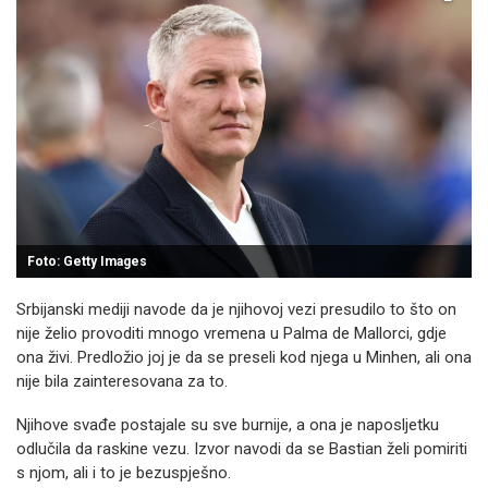
Foto: Getty Images
Srbijanski mediji navode da je njihovoj vezi presudilo to što on
nije želio provoditi mnogo vremena u Palma de Mallorci, gdje
ona živi. Predložio joj je da se preseli kod njega u Minhen, ali ona
nije bila zainteresovana za to.
Njihove svađe postajale su sve burnije, a ona je naposljetku
odlučila da raskine vezu. Izvor navodi da se Bastian želi pomiriti
s njom, ali i to je bezuspješno.