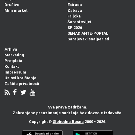
Društvo
Estrada
Mini market
Zabava
Frljoka
Šareni svijet
SP 2026
SENAD ANTE-PORTAL
Sarajevski snajperisti
Arhiva
Marketing
Pretplata
Kontakt
Impressum
Uslovi korištenja
Zaštita privatnosti
Sva prava zadržana.
Zabranjeno preuzimanje sadržaja bez dozvole izdavača.
Copyright ©
Slobodna Bosna
2000 - 2026.