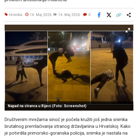
Hronika
16. Maj 2026
16. Maj 2026
0
Facebook
X
Kopiraj link
Više
Napad na stranca u Rijeci (Foto: Screenshot)
Društvenim mrežama sinoć je počela kružiti još jedna snimka
brutalnog premlaćivanja stranog državljanina u Hrvatskoj. Kako
je potvrdila primorsko-goranska policija, snimka je nastala na