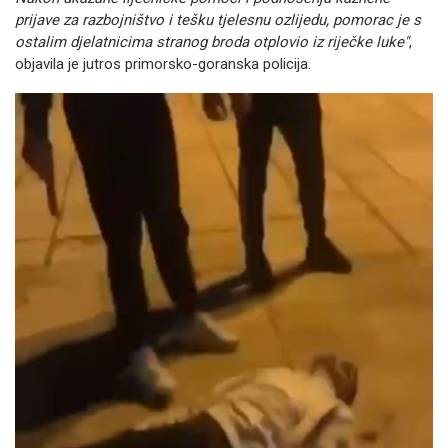
prijave za razbojništvo i tešku tjelesnu ozlijedu, pomorac je s
ostalim djelatnicima stranog broda otplovio iz riječke luke"
,
objavila je jutros primorsko-goranska policija.