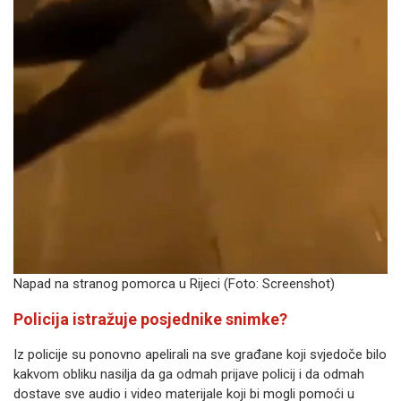
Napad na stranog pomorca u Rijeci (Foto:
Screenshot)
Policija istražuje posjednike snimke?
Iz policije su ponovno apelirali na sve građane koji svjedoče bilo
kakvom obliku nasilja da ga odmah prijave policij i da odmah
dostave sve audio i video materijale koji bi mogli pomoći u