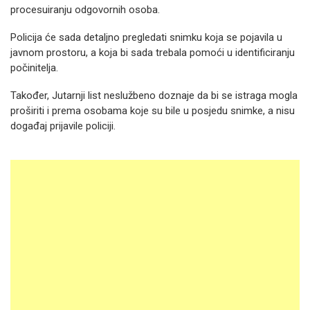
procesuiranju odgovornih osoba.
Policija će sada detaljno pregledati snimku koja se pojavila u
javnom prostoru, a koja bi sada trebala pomoći u identificiranju
počinitelja.
Također, Jutarnji list neslužbeno doznaje da bi se istraga mogla
proširiti i prema osobama koje su bile u posjedu snimke, a nisu
događaj prijavile policiji.