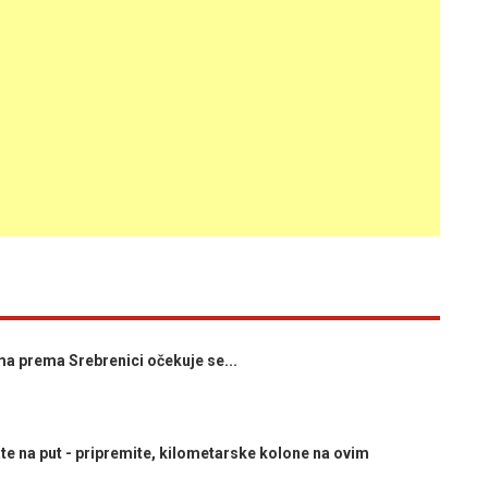
 prema Srebrenici očekuje se...
 na put - pripremite, kilometarske kolone na ovim