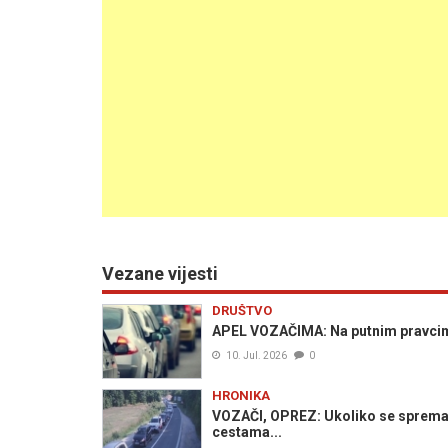
Vezane vijesti
DRUŠTVO
APEL VOZAČIMA: Na putnim pravcima
10. Jul. 2026
0
HRONIKA
VOZAČI, OPREZ: Ukoliko se spremate
cestama...