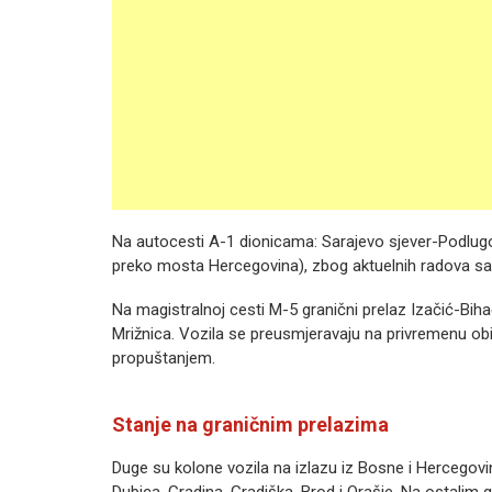
Na autocesti A-1 dionicama: Sarajevo sjever-Podlugo
preko mosta Hercegovina), zbog aktuelnih radova sao
Na magistralnoj cesti M-5 granični prelaz Izačić-Bih
Mrižnica. Vozila se preusmjeravaju na privremenu obi
propuštanjem.
Stanje na graničnim prelazima
Duge su kolone vozila na izlazu iz Bosne i Hercegovi